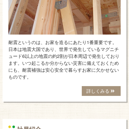
耐震というのは、お家を造るにあたり1番重要です。
日本は地震大国であり、世界で発生しているマグニチ
ュード6以上の地震の約2割が日本周辺で発生しており
ます。いつ起こるか分からない災害に備えておくため
にも、耐震補強は安心安全で暮らすお家に欠かせない
ものです。
詳しくみる
社員紹介