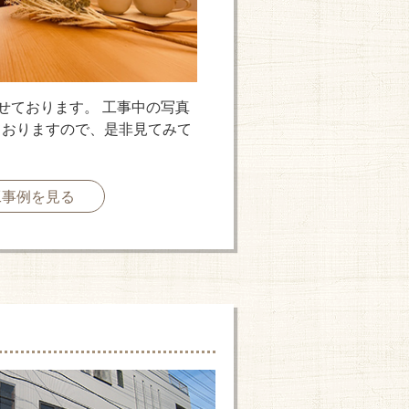
せております。 工事中の写真
ておりますので、是非見てみて
工事例を見る