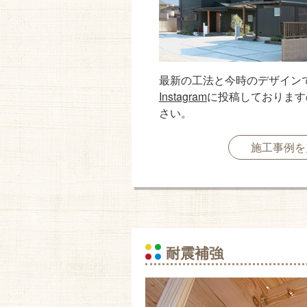
最新の工法と今時のデザイン
Instagram
に投稿しております
さい。
施工事例を
耐震補強