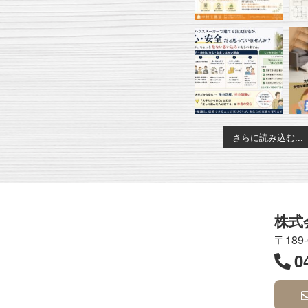
さらに読み込む...
株式
〒189
0