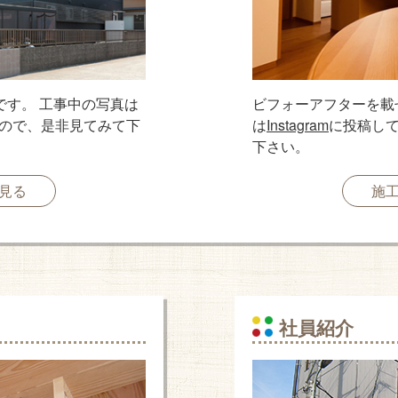
です。 工事中の写真は
ビフォーアフターを載
ので、是非見てみて下
は
Instagram
に投稿し
下さい。
見る
施
社員紹介