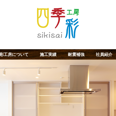
彩工房について
施工実績
耐震補強
社員紹介