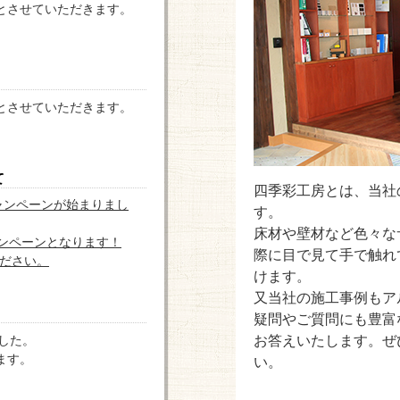
とさせていただきます。
とさせていただきます。
て
四季彩工房とは、当社
ャンペーンが始まりまし
す。
床材や壁材など色々な
ャンペーンとなります！
際に目で見て手で触れ
ください。
けます。
又当社の施工事例もア
疑問やご質問にも豊富
お答えいたします。ぜ
ました。
ます。
い。