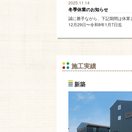
2025.11.14
冬季休業のお知らせ
誠に勝手ながら、下記期間は休業
12月29日〜令和8年1月7日迄
施工実績
新築