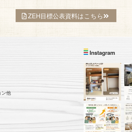
ZEH目標公表資料はこちら
Instagram
ョン他