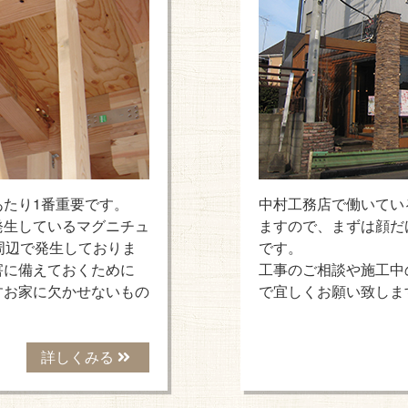
たり1番重要です。
中村工務店で働いてい
発生しているマグニチュ
ますので、まずは顔だ
周辺で発生しておりま
です。
害に備えておくために
工事のご相談や施工中
すお家に欠かせないもの
で宜しくお願い致しま
詳しくみる