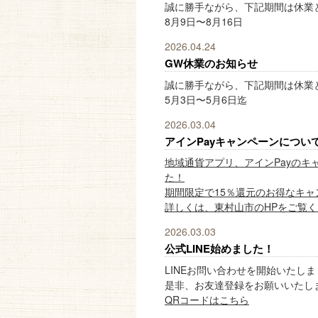
誠に勝手ながら、下記期間は休業
8月9日〜8月16日
2026.04.24
GW休業のお知らせ
誠に勝手ながら、下記期間は休業
5月3日〜5月6日迄
2026.03.04
アインPayキャンペーンについ
地域通貨アプリ、アインPayのキ
た！
期間限定で15％還元のお得なキ
詳しくは、東村山市のHPをご覧
2026.03.03
公式LINE始めました！
LINEお問い合わせを開始いたし
是非、お友達登録をお願いいたし
QRコードはこちら