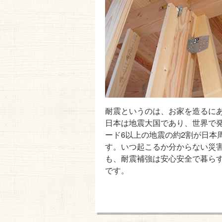
耐震というのは、お家を造るにあ
日本は地震大国であり、世界で
ード6以上の地震の約2割が日本
す。いつ起こるか分からない災
も、耐震補強は安心安全で暮ら
です。