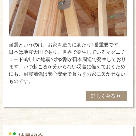
耐震というのは、お家を造るにあたり1番重要です。
日本は地震大国であり、世界で発生しているマグニチ
ュード6以上の地震の約2割が日本周辺で発生しており
ます。いつ起こるか分からない災害に備えておくため
にも、耐震補強は安心安全で暮らすお家に欠かせない
ものです。
詳しくみる
社員紹介