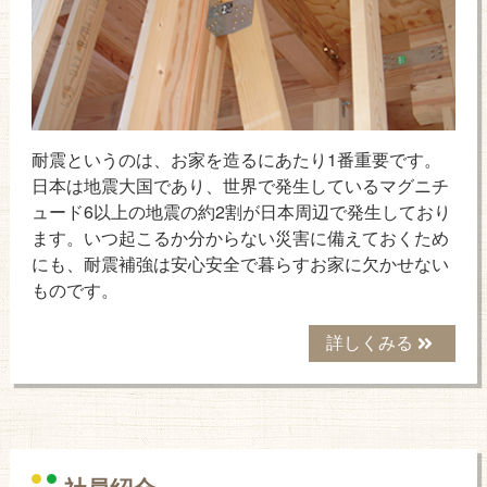
耐震というのは、お家を造るにあたり1番重要です。
日本は地震大国であり、世界で発生しているマグニチ
ュード6以上の地震の約2割が日本周辺で発生しており
ます。いつ起こるか分からない災害に備えておくため
にも、耐震補強は安心安全で暮らすお家に欠かせない
ものです。
詳しくみる
社員紹介