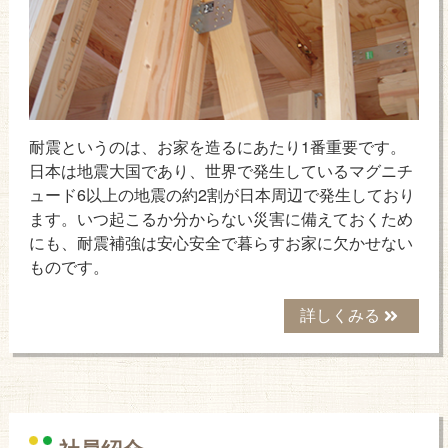
耐震というのは、お家を造るにあたり1番重要です。
日本は地震大国であり、世界で発生しているマグニチ
ュード6以上の地震の約2割が日本周辺で発生しており
ます。いつ起こるか分からない災害に備えておくため
にも、耐震補強は安心安全で暮らすお家に欠かせない
ものです。
詳しくみる
社員紹介