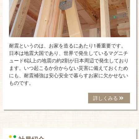
耐震というのは、お家を造るにあたり1番重要です。
日本は地震大国であり、世界で発生しているマグニチ
ュード6以上の地震の約2割が日本周辺で発生しており
ます。いつ起こるか分からない災害に備えておくため
にも、耐震補強は安心安全で暮らすお家に欠かせない
ものです。
詳しくみる
社員紹介