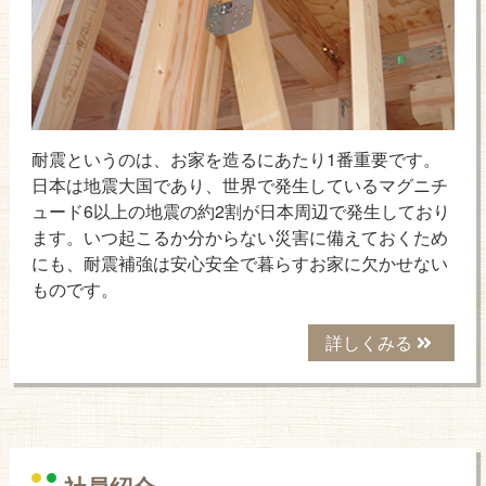
耐震というのは、お家を造るにあたり1番重要です。
日本は地震大国であり、世界で発生しているマグニチ
ュード6以上の地震の約2割が日本周辺で発生しており
ます。いつ起こるか分からない災害に備えておくため
にも、耐震補強は安心安全で暮らすお家に欠かせない
ものです。
詳しくみる
社員紹介