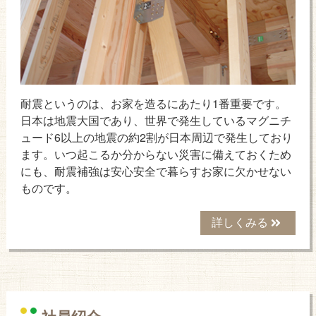
耐震というのは、お家を造るにあたり1番重要です。
日本は地震大国であり、世界で発生しているマグニチ
ュード6以上の地震の約2割が日本周辺で発生しており
ます。いつ起こるか分からない災害に備えておくため
にも、耐震補強は安心安全で暮らすお家に欠かせない
ものです。
詳しくみる
社員紹介