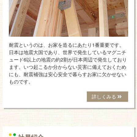
耐震というのは、お家を造るにあたり1番重要です。
日本は地震大国であり、世界で発生しているマグニチ
ュード6以上の地震の約2割が日本周辺で発生しており
ます。いつ起こるか分からない災害に備えておくため
にも、耐震補強は安心安全で暮らすお家に欠かせない
ものです。
詳しくみる
社員紹介