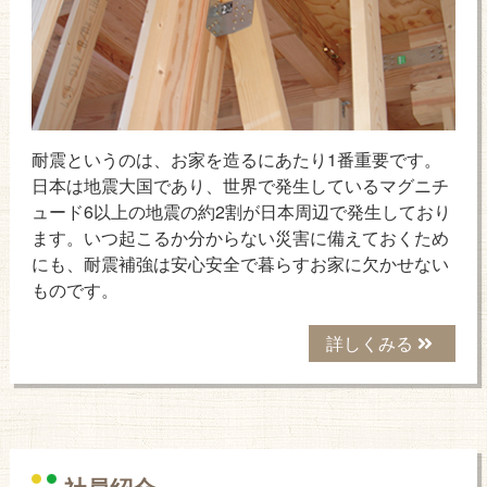
耐震というのは、お家を造るにあたり1番重要です。
日本は地震大国であり、世界で発生しているマグニチ
ュード6以上の地震の約2割が日本周辺で発生しており
ます。いつ起こるか分からない災害に備えておくため
にも、耐震補強は安心安全で暮らすお家に欠かせない
ものです。
詳しくみる
社員紹介